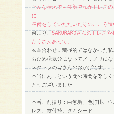
そんな状況でも笑顔で私がドレスの
に
準備をしていただいたそのこころ遣
何より、
SAKURAKOさんのドレ
たくさんあって、
衣裳合わせに積極的ではなかった私
おひめ様気分になってノリノリになった
スタッフの皆さんのおかげです。
本当にあっという間の時間を楽しく
とうございました。
本番、前撮り：白無垢、色打掛、ウ
レス、紋付袴、タキシード