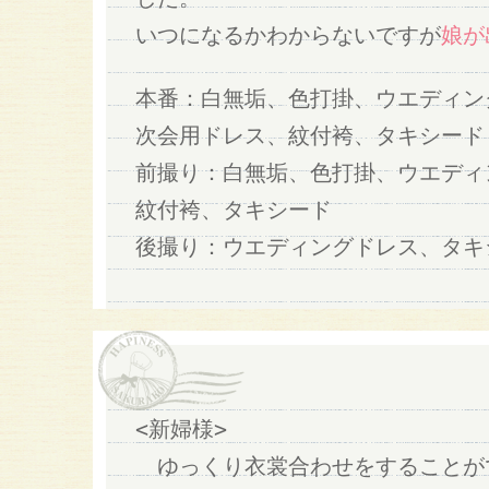
いつになるかわからないですが
娘が
本番：白無垢、色打掛、ウエディン
次会用ドレス、紋付袴、タキシード
前撮り：白無垢、色打掛、ウエディ
紋付袴、タキシード
後撮り：ウエディングドレス、タキ
<新婦様>
ゆっくり衣裳合わせをすることが