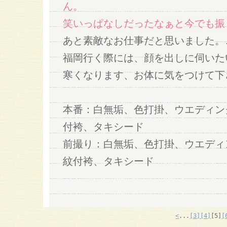
ん。
笑いっぱなしだったなぁと今でも振
あと素敵なお仕事だと思いました。
福岡行く際には、顔を出しに伺いた
寒くなります、お体に気をつけて
本番：白無垢、色打掛、ウエディン
付袴、タキシード
前撮り：白無垢、色打掛、ウエディ
紋付袴、タキシード
<
...
[3]
[4]
[5]
[