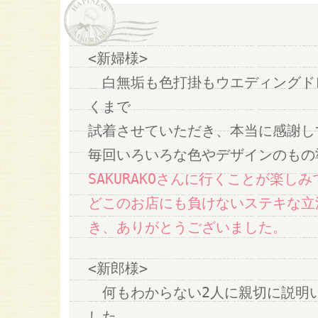
<新婦様>
白無垢も色打掛もウエディングド
くまで
試着させていただき、本当に感謝し
毎回いろいろな色やデザインのもの
SAKURAKOさんに行くことが楽し
どこのお店にも負けないステキな立
き、ありがとうございました。
<新郎様>
何もわからない2人に親切に説明
した。