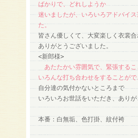
ばかりで、どれしようか
迷いましたが、いろいろアドバイス
た。
皆さん優しくて、大変楽しく衣裳合
ありがとうございました。
<新郎様>
あたたかい雰囲気で、緊張するこ
いろんな打ち合わせをすることがで
自分達の気付かないところまで
いろいろお世話をいただき、ありが
本番：白無垢、色打掛、紋付袴