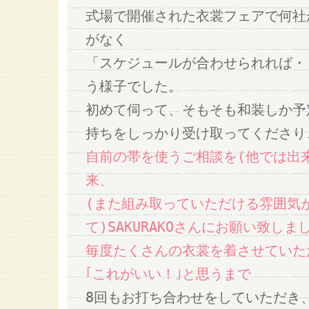
式場で開催された衣裳フェアで何社
がなく
「スケジュールが合わせられれば・
う様子でした。
初めて伺って、そもそも和装しか予
持ちをしっかり受け取ってくださり
自前の帯を使うご相談を(他では出
来、
(また組み取っていただける雰囲気
て)SAKURAKOさんにお願い致しま
毎度たくさんの衣裳を着させていた
｢これがいい！｣と思うまで
8回もお打ち合わせをしていただき