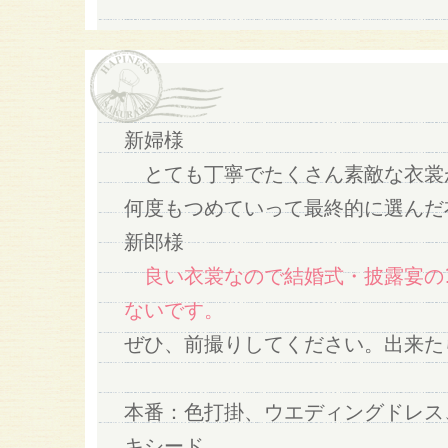
新婦様
とても丁寧でたくさん素敵な衣裳
何度もつめていって最終的に選んだ
新郎様
良い衣裳なので結婚式・披露宴の
ないです。
ぜひ、前撮りしてください。出来た
本番：色打掛、ウエディングドレス
キシード