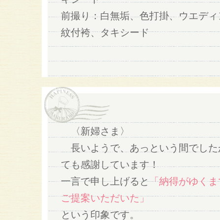
前撮り：白無垢、色打掛、ウエディ
紋付袴、タキシード
〈新婦さま〉
長いようで、あっという間でしたが、
ても感謝しています！
一言で申し上げると
「納得がゆくま
ご提案いただいた」
という印象です。