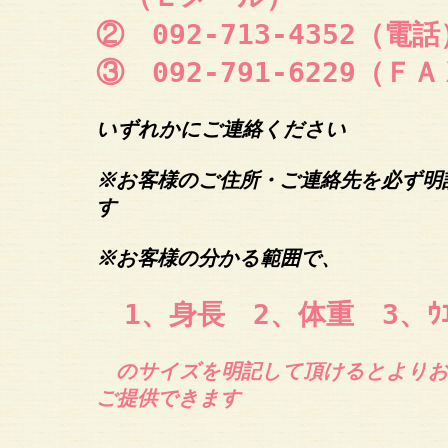
②
092-713-4352（電
③
092-791-6229（Ｆ
いずれかにご連絡ください
※お客様のご住所・ご連絡先を必ず明
す
※お客様の分かる範囲で、
1、身長 2、体重 3、ｳ
のサイズを明記して頂けるとより
ご提供できます