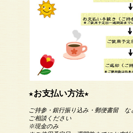
★お支払い方法★
ご持参・銀行振り込み・郵便書留 
ご相談ください
※現金のみ