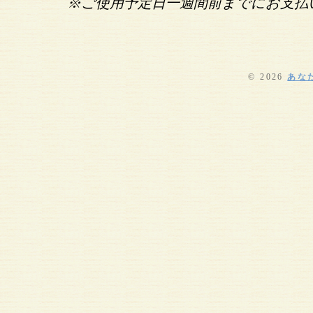
※ご使用予定日一週間前までにお支払
© 2026
あな