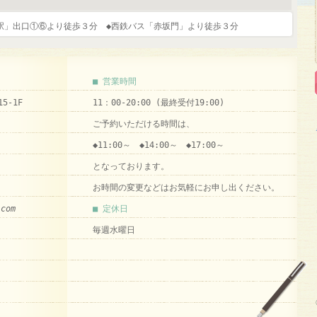
駅」出口①⑥より徒歩３分 ◆西鉄バス「赤坂門」より徒歩３分
■ 営業時間
5-1F
11：00-20:00 (最終受付19:00)
ご予約いただける時間は、
◆11:00～ ◆14:00～ ◆17:00～
となっております。
お時間の変更などはお気軽にお申し出ください。
.com
■ 定休日
毎週水曜日